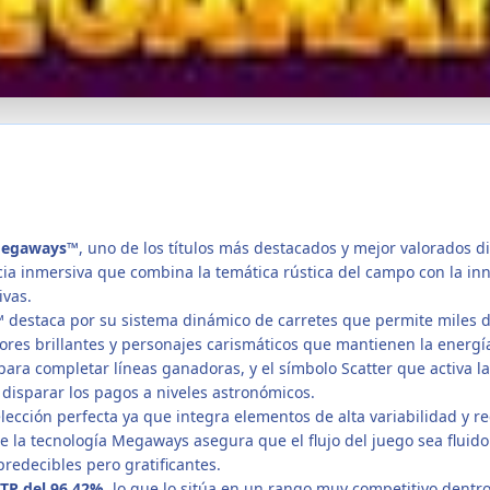
 Megaways™
, uno de los títulos más destacados y mejor valorados 
cia inmersiva que combina la temática rústica del campo con la 
ivas.
™
destaca por su sistema dinámico de carretes que permite miles d
res brillantes y personajes carismáticos que mantienen la energía 
para completar líneas ganadoras, y el símbolo Scatter que activa la
disparar los pagos a niveles astronómicos.
la elección perfecta ya que integra elementos de alta variabilidad
de la tecnología Megaways asegura que el flujo del juego sea flui
redecibles pero gratificantes.
TP del 96.42%
, lo que lo sitúa en un rango muy competitivo dentro 