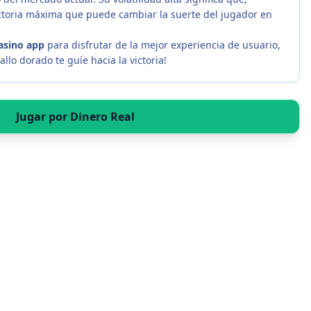
ictoria máxima que puede cambiar la suerte del jugador en
asino app
para disfrutar de la mejor experiencia de usuario,
llo dorado te guíe hacia la victoria!
Jugar por Dinero Real