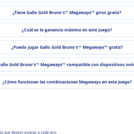
¿Tiene Gallo Gold Bruno's™ Megaways™ giros gratis?
¿Cuál es la ganancia máxima en este juego?
¿Puedo jugar Gallo Gold Bruno's™ Megaways™ gratis?
Gallo Gold Bruno's™ Megaways™ compatible con dispositivos móv
¿Cómo funcionan las combinaciones Megaways en este juego?
sta que deseas asignar a cada giro.