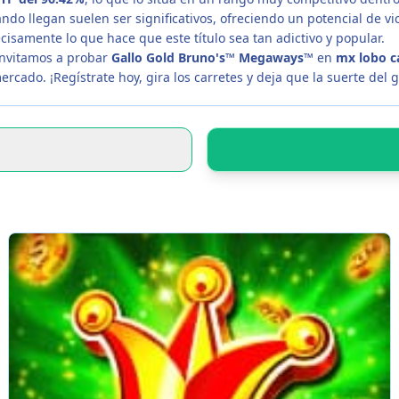
do llegan suelen ser significativos, ofreciendo un potencial de v
cisamente lo que hace que este título sea tan adictivo y popular.
invitamos a probar
Gallo Gold Bruno's™ Megaways™
en
mx lobo c
ado. ¡Regístrate hoy, gira los carretes y deja que la suerte del ga