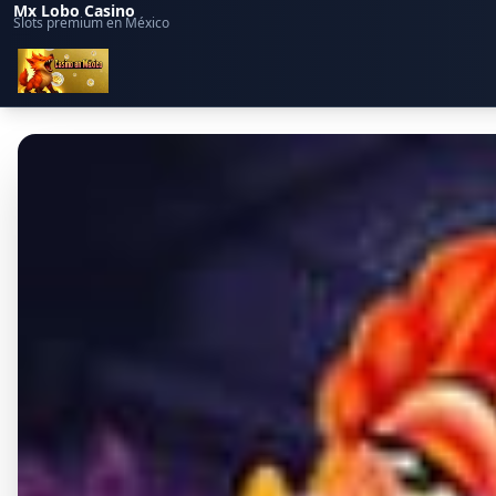
Mx Lobo Casino
Slots premium en México