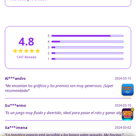
5
4.8
4
3
⭐⭐⭐⭐⭐
2
1247 Reviews
1
Al***andro
2024-03-15
“Me encantan los gráficos y los premios son muy generosos. ¡Súper
recomendada!”
Gu***ermo
2024-03-10
“Es un juego muy fluido y divertido, ideal para pasar el rato y ganar algo.”
Xa***imena
2024-03-02
“La temática egipcia está increíble y los bonos salen seguido. Me fascina.”