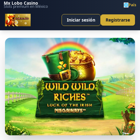
Mx Lobo Casino
🌐
País
Slots premium en México
Iniciar sesión
Registrarse