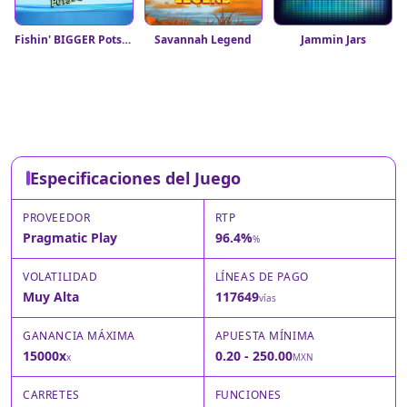
Fishin' BIGGER Pots Of Gold
Savannah Legend
Jammin Jars
Especificaciones del Juego
PROVEEDOR
RTP
Pragmatic Play
96.4%
%
VOLATILIDAD
LÍNEAS DE PAGO
Muy Alta
117649
vías
GANANCIA MÁXIMA
APUESTA MÍNIMA
15000x
0.20 - 250.00
x
MXN
CARRETES
FUNCIONES