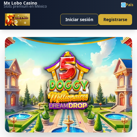
Mx Lobo Casino
🌐
País
Slots premium en México
Iniciar sesión
Registrarse