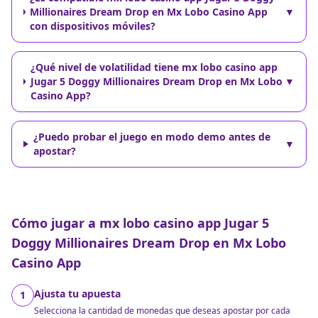
Millionaires Dream Drop en Mx Lobo Casino App
▼
con dispositivos móviles?
¿Qué nivel de volatilidad tiene mx lobo casino app
Jugar 5 Doggy Millionaires Dream Drop en Mx Lobo
▼
Casino App?
¿Puedo probar el juego en modo demo antes de
▼
apostar?
Cómo jugar a mx lobo casino app Jugar 5
Doggy Millionaires Dream Drop en Mx Lobo
Casino App
Ajusta tu apuesta
1
Selecciona la cantidad de monedas que deseas apostar por cada