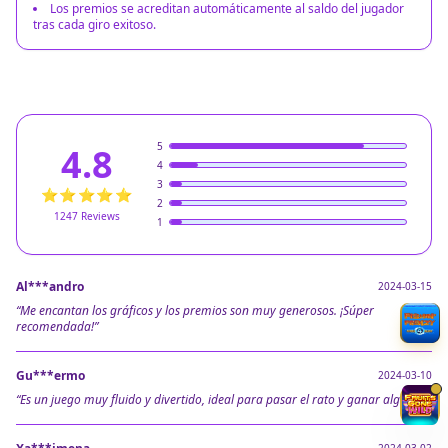
Los premios se acreditan automáticamente al saldo del jugador
tras cada giro exitoso.
5
4.8
4
3
⭐⭐⭐⭐⭐
2
1247 Reviews
1
Al***andro
2024-03-15
“Me encantan los gráficos y los premios son muy generosos. ¡Súper
recomendada!”
Gu***ermo
2024-03-10
“Es un juego muy fluido y divertido, ideal para pasar el rato y ganar algo.”