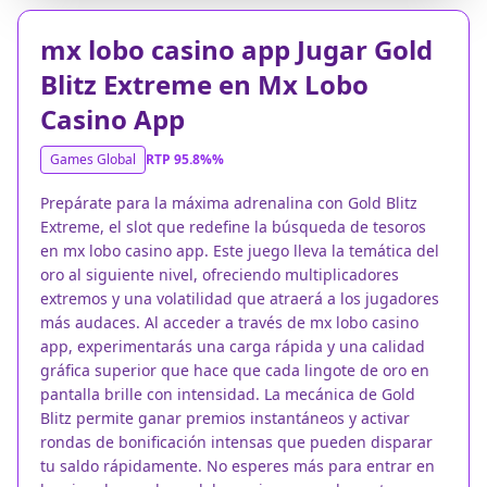
▶
mx lobo casino app Jugar Gold
Blitz Extreme en Mx Lobo
Casino App
Games Global
RTP 95.8%%
Prepárate para la máxima adrenalina con Gold Blitz
Extreme, el slot que redefine la búsqueda de tesoros
en mx lobo casino app. Este juego lleva la temática del
oro al siguiente nivel, ofreciendo multiplicadores
extremos y una volatilidad que atraerá a los jugadores
más audaces. Al acceder a través de mx lobo casino
app, experimentarás una carga rápida y una calidad
gráfica superior que hace que cada lingote de oro en
pantalla brille con intensidad. La mecánica de Gold
Blitz permite ganar premios instantáneos y activar
rondas de bonificación intensas que pueden disparar
tu saldo rápidamente. No esperes más para entrar en