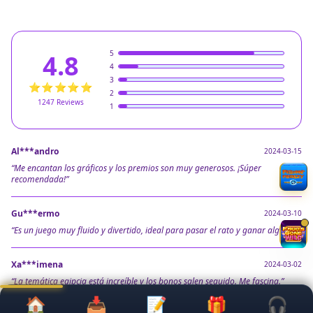
5
4.8
4
3
⭐⭐⭐⭐⭐
2
1247 Reviews
1
Al***andro
2024-03-15
“Me encantan los gráficos y los premios son muy generosos. ¡Súper
recomendada!”
Gu***ermo
2024-03-10
“Es un juego muy fluido y divertido, ideal para pasar el rato y ganar algo.”
Xa***imena
2024-03-02
“La temática egipcia está increíble y los bonos salen seguido. Me fascina.”
Menú de Navegación Inferior
🏠
📥
📝
🎁
🎧